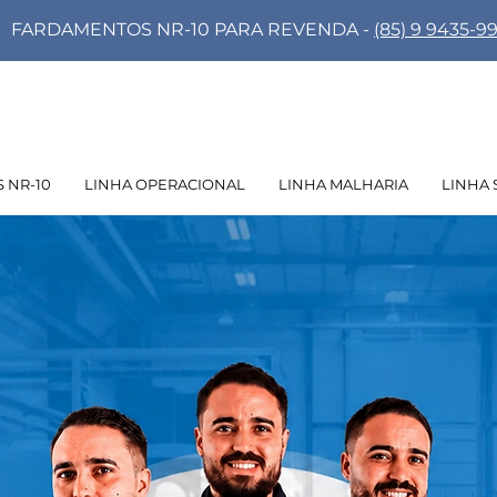
FARDAMENTOS NR-10 PARA REVENDA -
(85) 9 9435-9
 NR-10
LINHA OPERACIONAL
LINHA MALHARIA
LINHA 