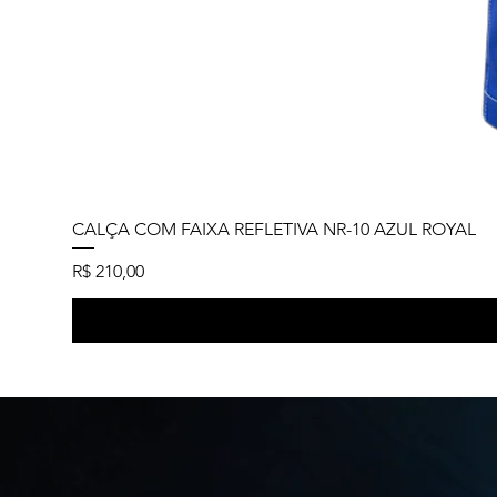
CALÇA COM FAIXA REFLETIVA NR-10 AZUL ROYAL
Preço
R$ 210,00