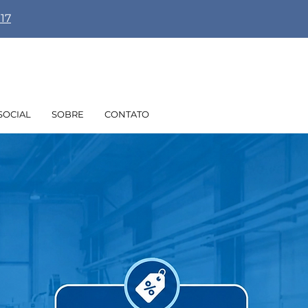
917
Olá! Faça Login
SOCIAL
SOBRE
CONTATO