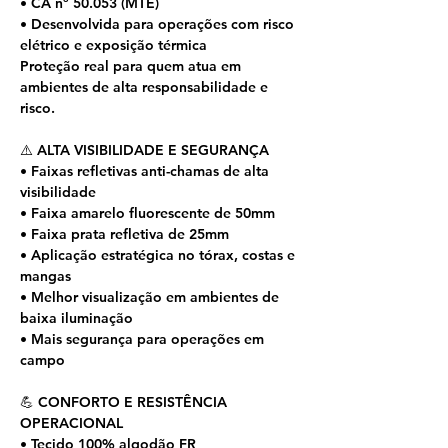
• CA nº 50.053 (MTE)
• Desenvolvida para operações com risco
elétrico e exposição térmica
Proteção real para quem atua em
ambientes de alta responsabilidade e
risco.
⚠️ ALTA VISIBILIDADE E SEGURANÇA
• Faixas refletivas anti-chamas de alta
visibilidade
• Faixa amarelo fluorescente de 50mm
• Faixa prata refletiva de 25mm
• Aplicação estratégica no tórax, costas e
mangas
• Melhor visualização em ambientes de
baixa iluminação
• Mais segurança para operações em
campo
💪 CONFORTO E RESISTÊNCIA
OPERACIONAL
• Tecido 100% algodão FR