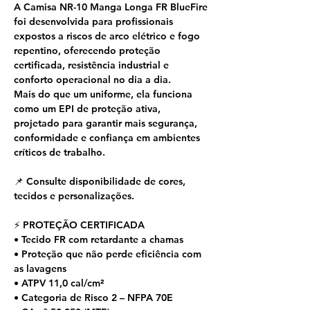
A Camisa NR-10 Manga Longa FR BlueFire
foi desenvolvida para profissionais
expostos a riscos de arco elétrico e fogo
repentino, oferecendo proteção
certificada, resistência industrial e
conforto operacional no dia a dia.
Mais do que um uniforme, ela funciona
como um EPI de proteção ativa,
projetado para garantir mais segurança,
conformidade e confiança em ambientes
críticos de trabalho.
📌 Consulte disponibilidade de cores,
tecidos e personalizações.
⚡ PROTEÇÃO CERTIFICADA
• Tecido FR com retardante a chamas
• Proteção que não perde eficiência com
as lavagens
• ATPV 11,0 cal/cm²
• Categoria de Risco 2 – NFPA 70E