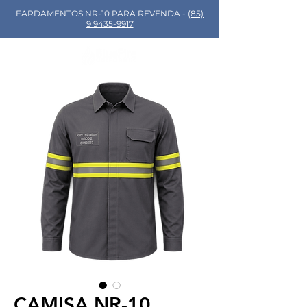
FARDAMENTOS NR-10 PARA REVENDA -
(85)
9 9435-9917
CAMISA NR-10