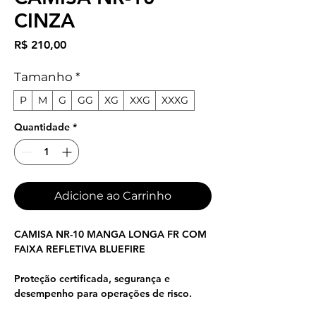
CINZA
Preço
R$ 210,00
Tamanho
*
P
M
G
GG
XG
XXG
XXXG
Quantidade
*
Adicione ao Carrinho
CAMISA NR-10 MANGA LONGA FR COM
FAIXA REFLETIVA BLUEFIRE
Proteção certificada, segurança e
desempenho para operações de risco.